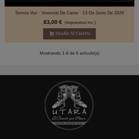
Somos Voz · Vivencial De Canto · 13 De Junio De 2026
83,00 €
(impuestos inc.)
Añadir Al Carrito
Mostrando 1-6 de 6 artículo(s)