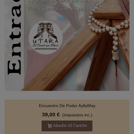
Encuentro De Poder AyllaMay
39,00 €
(impuestos inc.)
Añadir Al Carrito