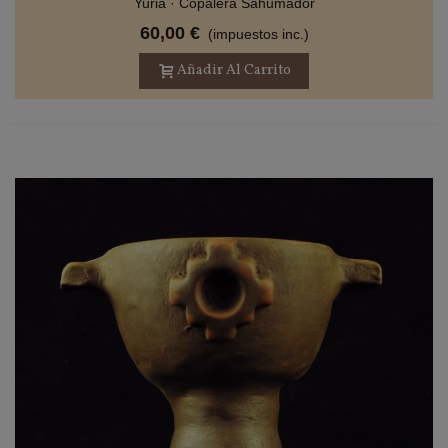
Yuria · Copalera Sahumador
60,00 €
(impuestos inc.)
Añadir Al Carrito