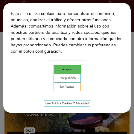
Este sitio utiliza cookies para personalizar el contenido,
anuncios, analizar el tráfico y ofrecer otras funciones.
Además, compartimos información sobre el uso con
nuestros partners de analítica y redes sociales, quienes
pueden utilizarla y combinarla con otra información que les
Inicio
>
Utara
>
Utara · Podcasts
hayas proporcionado. Puedes cambiar tus preferencias
con el botón configuración.
UTARA · PODCASTS
Utara · Podcasts · HACIA UNA NUEVA TIERRA
Aceptar
Configuración
No Aceptar
Leer Política Cookies Y Privacidad