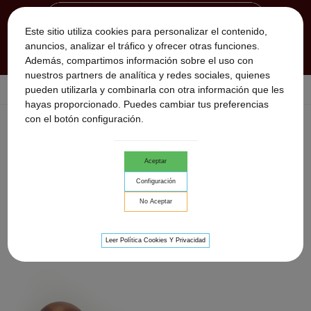
Este sitio utiliza cookies para personalizar el contenido,
anuncios, analizar el tráfico y ofrecer otras funciones.
Además, compartimos información sobre el uso con
nuestros partners de analítica y redes sociales, quienes
pueden utilizarla y combinarla con otra información que les
Inicio
>
sonajeros chamánicos
>
Sonajero Shaman Fire
hayas proporcionado. Puedes cambiar tus preferencias
con el botón configuración.
SONAJERO SHAMAN FIRE
Aceptar
Relevancia
Configuración
No Aceptar
Leer Política Cookies Y Privacidad