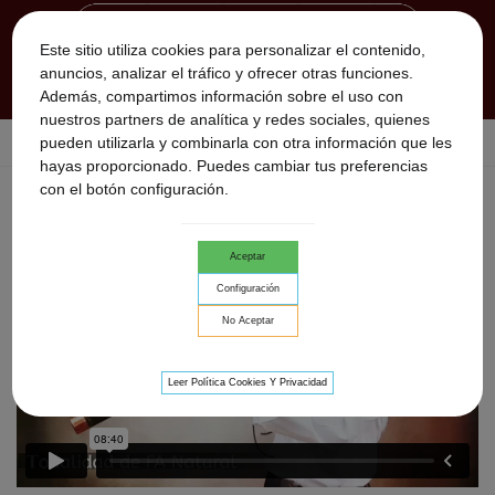
Este sitio utiliza cookies para personalizar el contenido,
anuncios, analizar el tráfico y ofrecer otras funciones.
Además, compartimos información sobre el uso con
nuestros partners de analítica y redes sociales, quienes
pueden utilizarla y combinarla con otra información que les
Inicio
>
Utara
>
Todas las tonalidades
hayas proporcionado. Puedes cambiar tus preferencias
con el botón configuración.
TODAS LAS TONALIDADES
Aceptar
Configuración
No Aceptar
Leer Política Cookies Y Privacidad