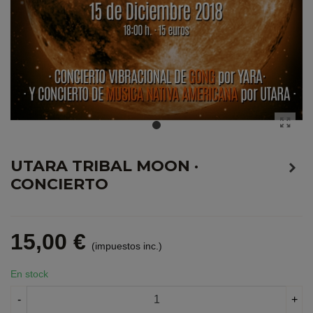
UTARA TRIBAL MOON ·
CONCIERTO
15,00 €
(impuestos inc.)
En stock
-
+