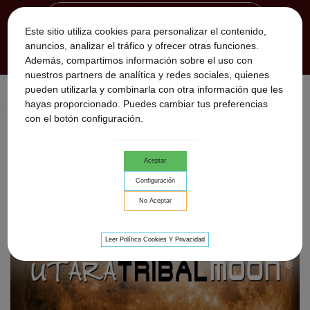
Este sitio utiliza cookies para personalizar el contenido,
anuncios, analizar el tráfico y ofrecer otras funciones.
Además, compartimos información sobre el uso con
nuestros partners de analítica y redes sociales, quienes
pueden utilizarla y combinarla con otra información que les
Inicio
>
Utara
>
Utara TRIBAL MOON · CONCIERTO
hayas proporcionado. Puedes cambiar tus preferencias
con el botón configuración.
Aceptar
Configuración
No Aceptar
Leer Política Cookies Y Privacidad