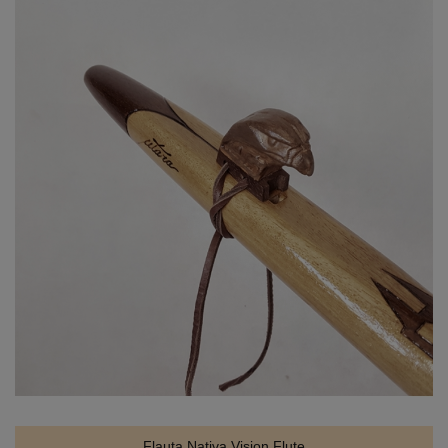
Flauta Nativa Vision Flute