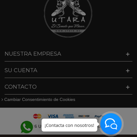
NUESTRA EMPRESA
SU CUENTA
CONTACTO
Cambiar Consentimiento de Cookies
©
2026 Utara · Tel. 627409747 · info@utara.es