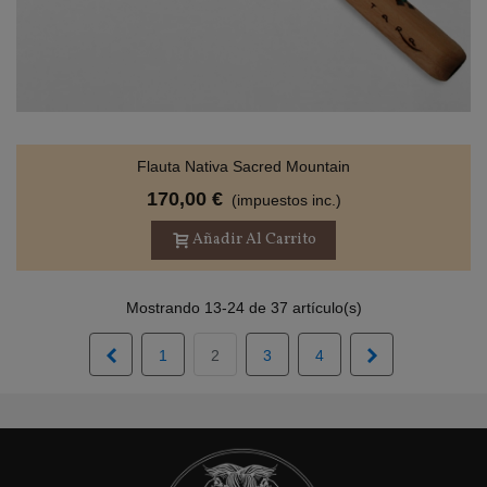
Flauta Nativa Sacred Mountain
170,00 €
(impuestos inc.)
Añadir Al Carrito
Mostrando 13-24 de 37 artículo(s)
Anterior
Siguiente
1
2
3
4