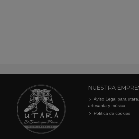
NUESTRA EMPRE
Aviso Legal para utara
artesanía y música
Política de cookies