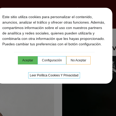
MBORES CHAMANICOS
SONAJEROS CHAMÁNICOS
Este sitio utiliza cookies para personalizar el contenido,
MUSICA DESCARGABLE
SESIONES ON LINE
UTARA
anuncios, analizar el tráfico y ofrecer otras funciones. Además,
compartimos información sobre el uso con nuestros partners
de analítica y redes sociales, quienes pueden utilizarla y
ion flute
combinarla con otra información que les hayas proporcionado.
Puedes cambiar tus preferencias con el botón configuración.
FLAUTA NATIVA V
Aceptar
Configuración
No Aceptar
Leer Política Cookies Y Privacidad