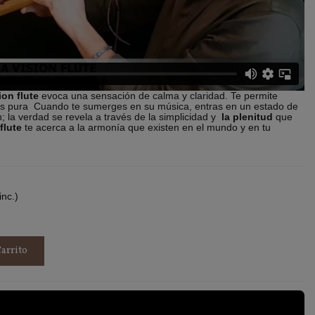
ion flute
evoca una sensación de calma y claridad. Te permite
más pura Cuando te sumerges en su música, entras en un estado de
n; la verdad se revela a través de la simplicidad y
la plenitud
que
flute
te acerca a la armonía que existen en el mundo y en tu
inc.)
arrito