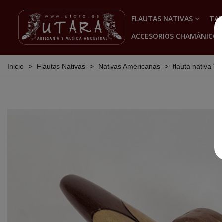
FLAUTAS NATIVAS
TA
ACCESORIOS CHAMÁNICOS
Inicio
>
Flautas Nativas
>
Nativas Americanas
>
flauta nativa Vis