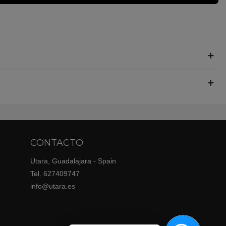
CONTACTO
Utara, Guadalajara - Spain
Tel. 627409747
info@utara.es