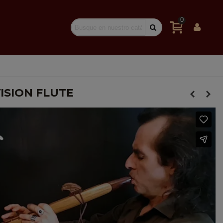
0
ISION FLUTE