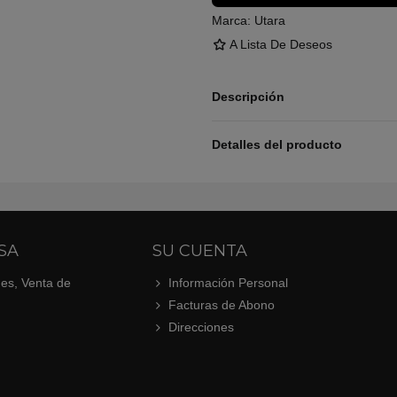
Marca:
Utara
A Lista De Deseos
Descripción
Detalles del producto
SA
SU CUENTA
.es, Venta de
Información Personal
Facturas de Abono
Direcciones