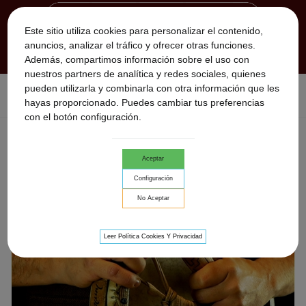
Este sitio utiliza cookies para personalizar el contenido,
anuncios, analizar el tráfico y ofrecer otras funciones.
Además, compartimos información sobre el uso con
nuestros partners de analítica y redes sociales, quienes
pueden utilizarla y combinarla con otra información que les
Inicio
>
TAMBORES CHAMANICOS
>
Tambor Chamanico ·
hayas proporcionado. Puedes cambiar tus preferencias
30cms · Dakota Drum
con el botón configuración.
Aceptar
Configuración
No Aceptar
Leer Política Cookies Y Privacidad