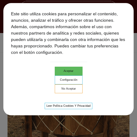
Este sitio utiliza cookies para personalizar el contenido,
anuncios, analizar el tráfico y ofrecer otras funciones.
Además, compartimos información sobre el uso con
nuestros partners de analítica y redes sociales, quienes
pueden utilizarla y combinarla con otra información que les
Inicio
>
TAMBORES CHAMANICOS
>
Tambor ceremonial Pow
hayas proporcionado. Puedes cambiar tus preferencias
wow
con el botón configuración.
Aceptar
Configuración
No Aceptar
Leer Política Cookies Y Privacidad