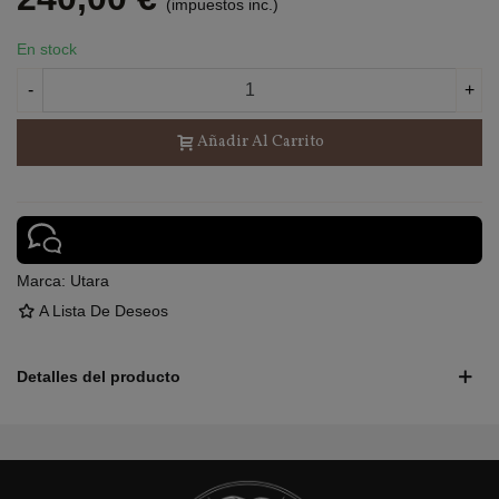
(impuestos inc.)
En stock
-
+
Añadir Al Carrito
Marca:
Utara
A Lista De Deseos
Detalles del producto