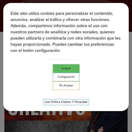
Este sitio utiliza cookies para personalizar el contenido,
anuncios, analizar el tráfico y ofrecer otras funciones.
Además, compartimos información sobre el uso con
nuestros partners de analítica y redes sociales, quienes
pueden utilizarla y combinarla con otra información que les
Inicio
>
SESIONES ON LINE
>
Tu Poder Creativo
hayas proporcionado. Puedes cambiar tus preferencias
con el botón configuración.
Aceptar
Configuración
No Aceptar
Leer Política Cookies Y Privacidad