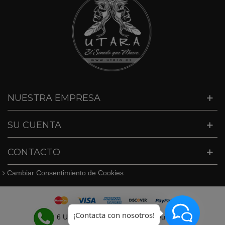
NUESTRA EMPRESA
SU CUENTA
CONTACTO
Cambiar Consentimiento de Cookies
¡Contacta con nosotros!
©
2026 Utara · Tel. 627409747 · info@utara.es