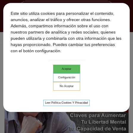
Este sitio utiliza cookies para personalizar el contenido,
anuncios, analizar el tráfico y ofrecer otras funciones.
Además, compartimos información sobre el uso con
nuestros partners de analítica y redes sociales, quienes
pueden utilizarla y combinarla con otra información que les
Inicio
>
Vuelo de Águilas · Entrenamiento Master · 8 sesiones
hayas proporcionado. Puedes cambiar tus preferencias
con el botón configuración.
Aceptar
Configuración
No Aceptar
Leer Política Cookies Y Privacidad