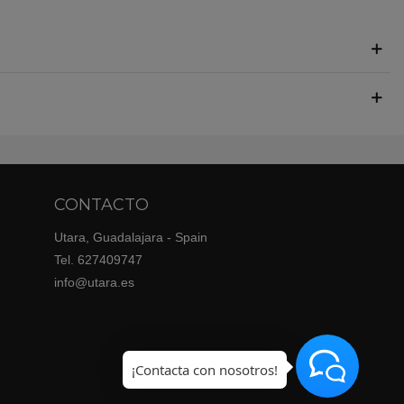
CONTACTO
Utara, Guadalajara - Spain
Tel. 627409747
info@utara.es
¡Contacta con nosotros!