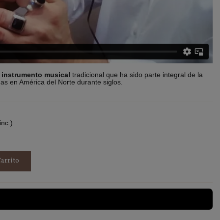
instrumento musical
tradicional que ha sido parte integral de la
nas en América del Norte durante siglos.
inc.)
arrito