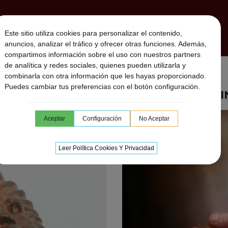
MBORES CHAMANICOS
SONAJEROS CHAMÁNICOS
Este sitio utiliza cookies para personalizar el contenido,
MUSICA DESCARGABLE
SESIONES ON LINE
UTARA
anuncios, analizar el tráfico y ofrecer otras funciones. Además,
compartimos información sobre el uso con nuestros partners
de analítica y redes sociales, quienes pueden utilizarla y
combinarla con otra información que les hayas proporcionado.
Puedes cambiar tus preferencias con el botón configuración.
FLAUTA NATIVA I
Aceptar
Configuración
No Aceptar
Leer Política Cookies Y Privacidad