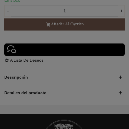
En stock
-
+
Añadir Al Carrito
A Lista De Deseos
Descripción
Detalles del producto