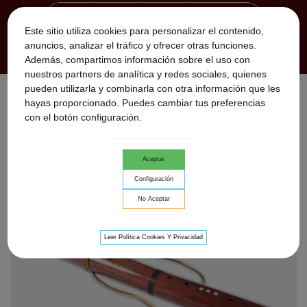
Este sitio utiliza cookies para personalizar el contenido,
anuncios, analizar el tráfico y ofrecer otras funciones.
Además, compartimos información sobre el uso con
nuestros partners de analítica y redes sociales, quienes
pueden utilizarla y combinarla con otra información que les
Inicio
>
Flautas Nativas
>
flauta nativa White orbs
hayas proporcionado. Puedes cambiar tus preferencias
con el botón configuración.
Aceptar
Configuración
No Aceptar
Leer Política Cookies Y Privacidad