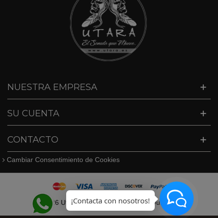
NUESTRA EMPRESA
SU CUENTA
CONTACTO
Cambiar Consentimiento de Cookies
¡Contacta con nosotros!
©
2026 Utara · Tel. 627409747 · info@utara.es