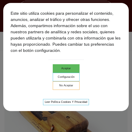
Este sitio utiliza cookies para personalizar el contenido,
anuncios, analizar el tráfico y ofrecer otras funciones.
Además, compartimos información sobre el uso con
nuestros partners de analítica y redes sociales, quienes
pueden utilizarla y combinarla con otra información que les
Inicio
>
Flautas Nativas
>
Flautas Nativas Dobles
>
flauta
hayas proporcionado. Puedes cambiar tus preferencias
nativa doble Western
con el botón configuración.
Aceptar
Configuración
No Aceptar
Leer Política Cookies Y Privacidad