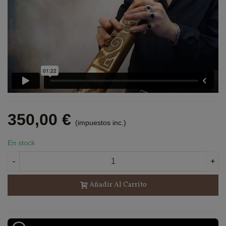
350,00 €
(impuestos inc.)
En stock
-
+
Añadir Al Carrito