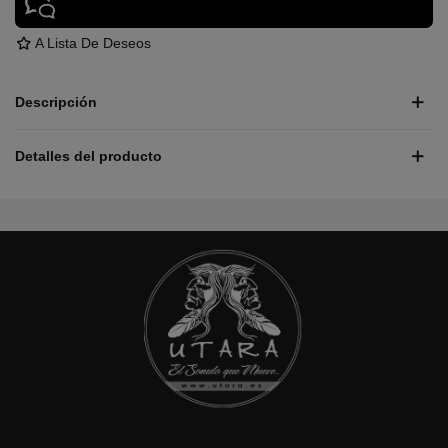
A Lista De Deseos
Descripción
Detalles del producto