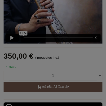
350,00 €
(impuestos inc.)
En stock
-
+
Añadir Al Carrito