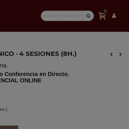
0
O · 4 SESIONES (8H.)
na.
o Conferencia en Directo.
ENCIAL ONLINE
inc.)