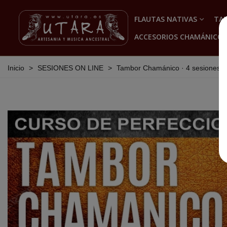
FLAUTAS NATIVAS
TA
ACCESORIOS CHAMÁNICOS
Inicio
>
SESIONES ON LINE
>
Tambor Chamánico · 4 sesiones (