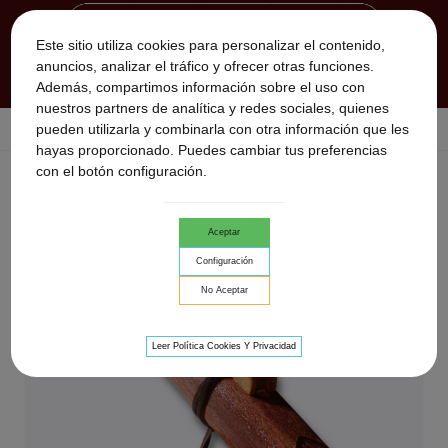
Este sitio utiliza cookies para personalizar el contenido,
anuncios, analizar el tráfico y ofrecer otras funciones.
Además, compartimos información sobre el uso con
nuestros partners de analítica y redes sociales, quienes
pueden utilizarla y combinarla con otra información que les
Inicio
>
FLAUTA ARABICA ALHAMBRA
hayas proporcionado. Puedes cambiar tus preferencias
con el botón configuración.
Aceptar
Configuración
No Aceptar
Leer Política Cookies Y Privacidad