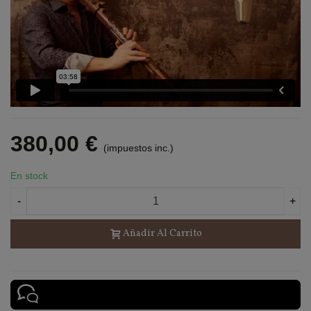
380,00 €
(impuestos inc.)
En stock
-
+
Añadir Al Carrito