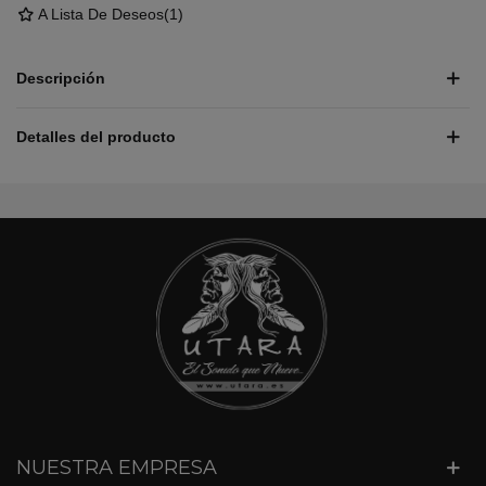
A Lista De Deseos
(
1
)
Descripción
Detalles del producto
NUESTRA EMPRESA