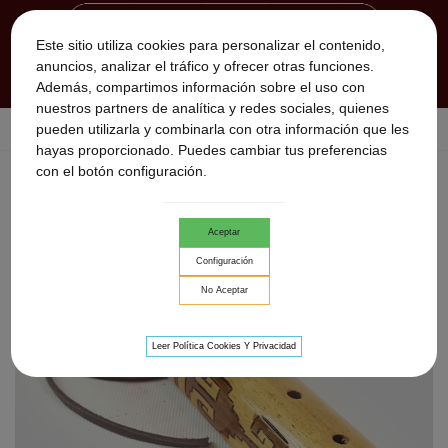
Este sitio utiliza cookies para personalizar el contenido,
anuncios, analizar el tráfico y ofrecer otras funciones.
Además, compartimos información sobre el uso con
nuestros partners de analítica y redes sociales, quienes
pueden utilizarla y combinarla con otra información que les
Inicio
>
Flautas Nativas
>
flauta nativa Aztec wind
hayas proporcionado. Puedes cambiar tus preferencias
con el botón configuración.
Aceptar
Configuración
No Aceptar
Leer Política Cookies Y Privacidad