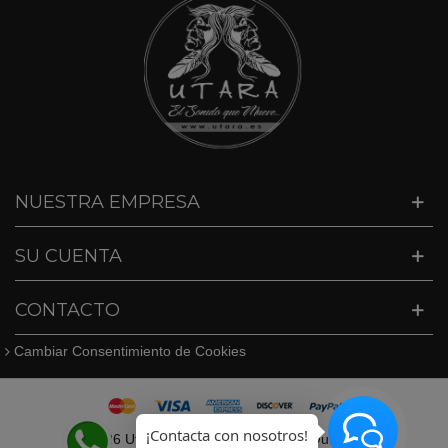
NUESTRA EMPRESA
SU CUENTA
CONTACTO
Cambiar Consentimiento de Cookies
¡Contacta con nosotros!
©
2026 Utara · Tel. 627409747 · info@utara.es