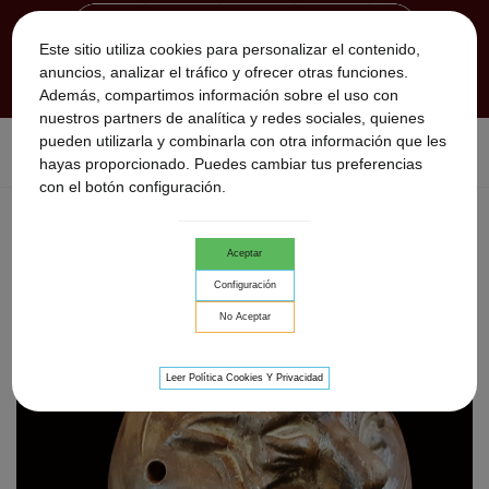
Este sitio utiliza cookies para personalizar el contenido,
anuncios, analizar el tráfico y ofrecer otras funciones.
Además, compartimos información sobre el uso con
nuestros partners de analítica y redes sociales, quienes
pueden utilizarla y combinarla con otra información que les
Inicio
>
Flautas Nativas
>
Flautas de barro ocarinas
>
hayas proporcionado. Puedes cambiar tus preferencias
Ocarina Totem Wolf
con el botón configuración.
Aceptar
Configuración
No Aceptar
Leer Política Cookies Y Privacidad