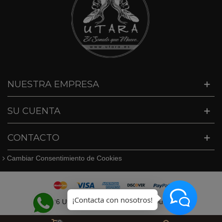
NUESTRA EMPRESA
SU CUENTA
CONTACTO
Cambiar Consentimiento de Cookies
¡Contacta con nosotros!
©
2026 Utara · Tel. 627409747 · info@utara.es