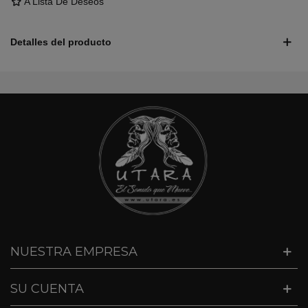
A Lista De Deseos
Detalles del producto
NUESTRA EMPRESA
SU CUENTA