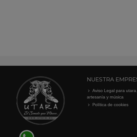
NUESTRA EMPRE
Aviso Legal para utara
artesanía y música
Política de cookies