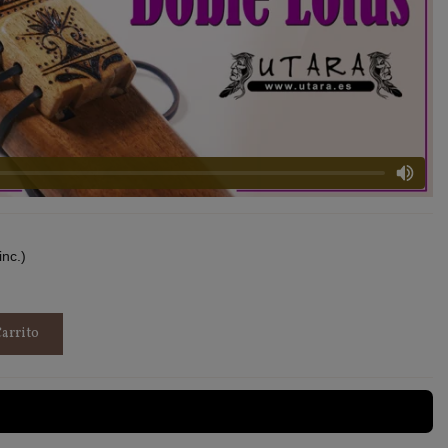
inc.)
arrito