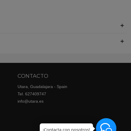
CONTACTO
Utara, Guadalajara - Spain
Tel. 627409747
info@utara.es
¡Contacta con nosotros!