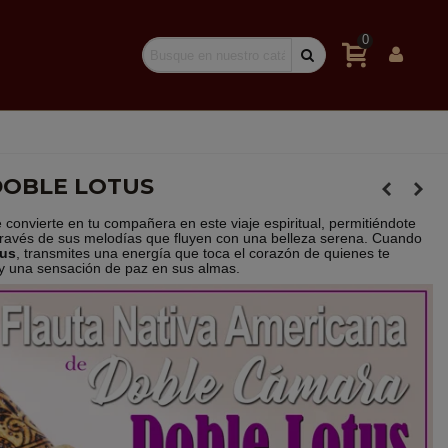
0
DOBLE LOTUS
 convierte en tu compañera en este viaje espiritual, permitiéndote
 través de sus melodías que fluyen con una belleza serena. Cuando
tus
, transmites una energía que toca el corazón de quienes te
y una sensación de paz en sus almas.