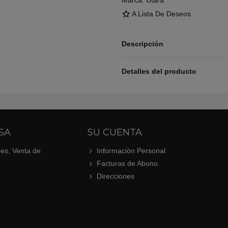
Marca:
Utara
A Lista De Deseos
Descripción
Detalles del producto
SA
SU CUENTA
.es, Venta de
Información Personal
Facturas de Abono
Direcciones