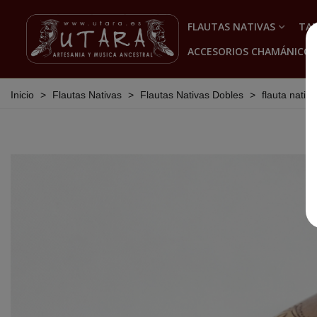
FLAUTAS NATIVAS
TA
ACCESORIOS CHAMÁNICOS
Inicio
>
Flautas Nativas
>
Flautas Nativas Dobles
>
flauta nativ